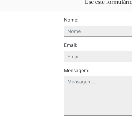
Use este formulári
Nome:
Email:
Mensagem: