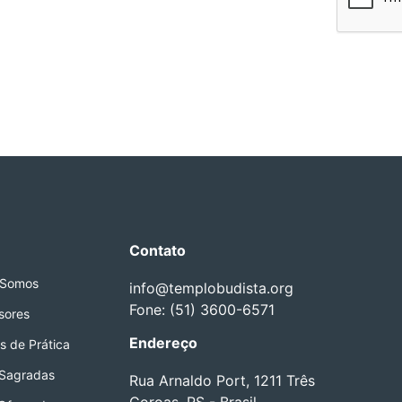
Contato
Somos
info@templobudista.org
Fone: (51) 3600-6571
sores
Endereço
s de Prática
 Sagradas
Rua Arnaldo Port, 1211 Três