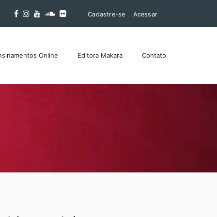
Cadastre-se
Acessar
nsinamentos Online
Editora Makara
Contato