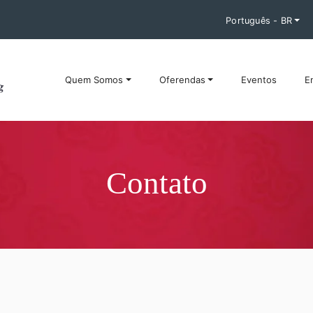
Português - BR
Quem Somos
Oferendas
Eventos
E
Contato